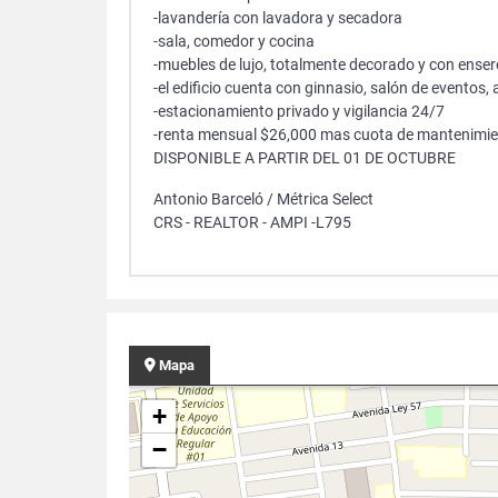
-lavandería con lavadora y secadora
-sala, comedor y cocina
-muebles de lujo, totalmente decorado y con ense
-el edificio cuenta con ginnasio, salón de evento
-estacionamiento privado y vigilancia 24/7
-renta mensual $26,000 mas cuota de mantenimi
DISPONIBLE A PARTIR DEL 01 DE OCTUBRE
Antonio Barceló / Métrica Select
CRS - REALTOR - AMPI -L795
Mapa
+
−