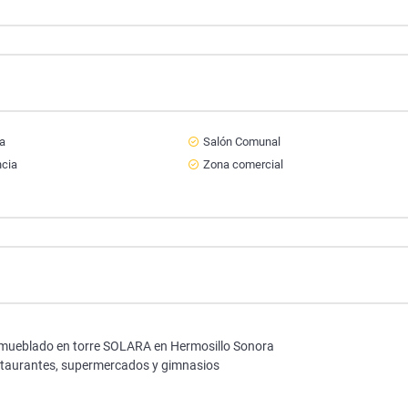
na
Salón Comunal
ncia
Zona comercial
mueblado en torre SOLARA en Hermosillo Sonora
estaurantes, supermercados y gimnasios