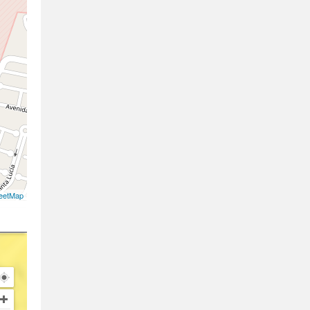
eetMap