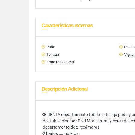
Características externas
Patio
Pisci
Terraza
Vigila
Zona residencial
Descripción Adicional
SE RENTA departamento totalmente equipado y a
Ideal ubicación por Blvd Morelos, muy cerca de r
-departamento de 2 recámaras
-2 baños completos