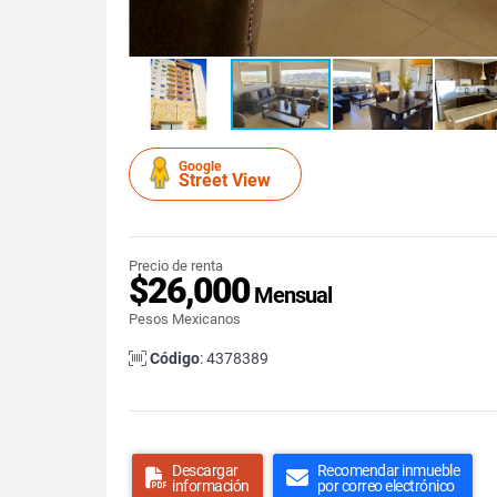
Google
Street View
Precio de renta
$26,000
Mensual
Pesos Mexicanos
Código
: 4378389
Descargar
Recomendar inmueble
información
por correo electrónico