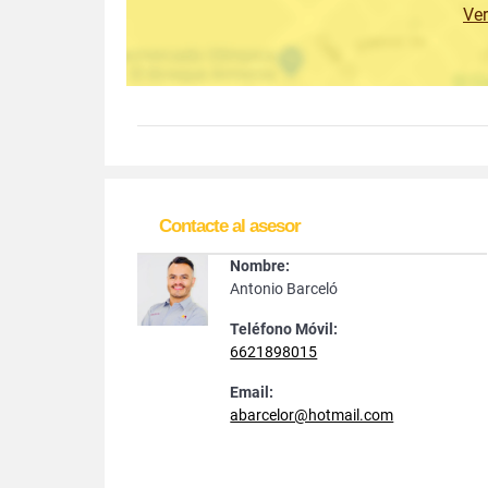
Ve
Contacte al asesor
Nombre:
Antonio Barceló
Teléfono Móvil:
6621898015
Email:
abarcelor@hotmail.com