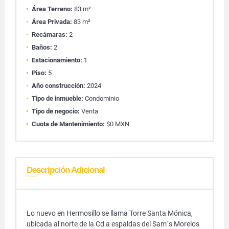
Área Terreno:
83 m²
Área Privada:
83 m²
Recámaras:
2
Baños:
2
Estacionamiento:
1
Piso:
5
Año construcción:
2024
Tipo de inmueble:
Condominio
Tipo de negocio:
Venta
Cuota de Mantenimiento:
$0 MXN
Descripción Adicional
Lo nuevo en Hermosillo se llama Torre Santa Mónica,
ubicada al norte de la Cd a espaldas del Sam´s Morelos