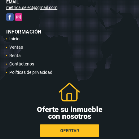
EMAIL
metrica.select@gmail.com
Facebook
Instagram
INFORMACIÓN
Inicio
Ventas
Renta
Contáctenos
Políticas de privacidad
Oferte su inmueble
con nosotros
OFERTAR