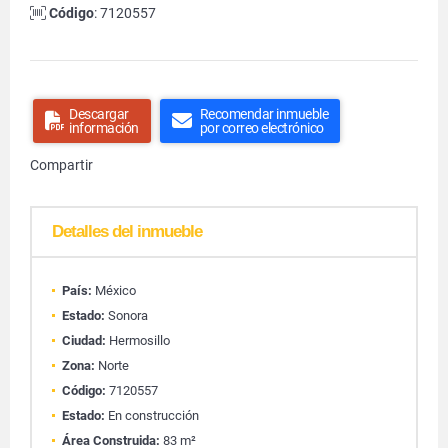
Código
: 7120557
Descargar
Recomendar inmueble
información
por correo electrónico
Compartir
Detalles del inmueble
País:
México
Estado:
Sonora
Ciudad:
Hermosillo
Zona:
Norte
Código:
7120557
Estado:
En construcción
Área Construida:
83 m²