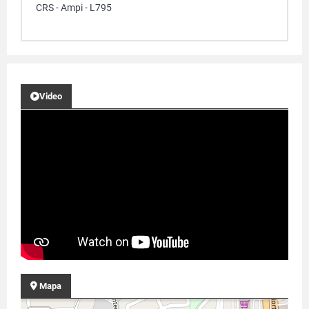
CRS - Ampi - L795
Video
Mapa