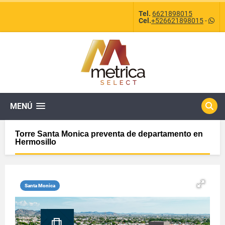
Tel.
6621898015
Cel.
+526621898015
-
MENÚ
Torre Santa Monica preventa de departamento en
Hermosillo
Santa Monica