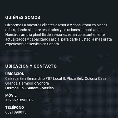
QUIÉNES SOMOS
Ofrecemos a nuestros clientes asesoría y consultoría en bienes
raíces, dando siempre resultados y soluciones inmobiliarias.
Nuestros amplia plantilla de asesores, están constantemente
actualizados y capacitados al día, para darle a usted la mas grata
experiencia de servicio en Sonora.
UBICACIÓN Y CONTACTO
UBICACIÓN
Calzada San Bernardino #87 Local B, Plaza Bely, Colonia Casa
Grande, Hermosillo Sonora
Hermosillo - Sonora - México
MÓVIL
+526621898015
TELÉFONO
6621898015