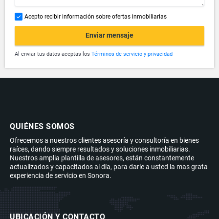
Acepto recibir información sobre ofertas inmobiliarias
Enviar mensaje
Al enviar tus datos aceptas los
Términos de servicio y privacidad
QUIÉNES SOMOS
Ofrecemos a nuestros clientes asesoría y consultoría en bienes
raíces, dando siempre resultados y soluciones inmobiliarias.
Nuestros amplia plantilla de asesores, están constantemente
actualizados y capacitados al día, para darle a usted la mas grata
experiencia de servicio en Sonora.
UBICACIÓN Y CONTACTO