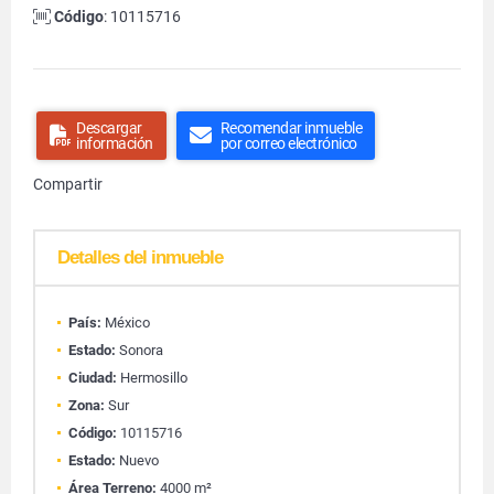
Código
: 10115716
Descargar
Recomendar inmueble
información
por correo electrónico
Compartir
Detalles del inmueble
País:
México
Estado:
Sonora
Ciudad:
Hermosillo
Zona:
Sur
Código:
10115716
Estado:
Nuevo
Área Terreno:
4000 m²