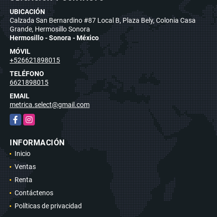
UBICACIÓN
Calzada San Bernardino #87 Local B, Plaza Bely, Colonia Casa
Grande, Hermosillo Sonora
Hermosillo - Sonora - México
MÓVIL
+526621898015
TELÉFONO
6621898015
EMAIL
metrica.select@gmail.com
Facebook
Instagram
INFORMACIÓN
Inicio
Ventas
Renta
Contáctenos
Políticas de privacidad