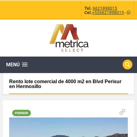
Tel.
6621898015
Cel.
+526621898015
-
MENÚ
Rento lote comercial de 4000 m2 en Blvd Perisur
en Hermosillo
PERISUR