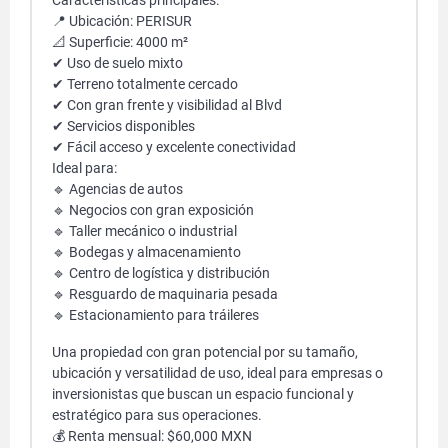
Características principales:
📍 Ubicación: PERISUR
📐 Superficie: 4000 m²
✔ Uso de suelo mixto
✔ Terreno totalmente cercado
✔ Con gran frente y visibilidad al Blvd
✔ Servicios disponibles
✔ Fácil acceso y excelente conectividad
Ideal para:
🔹 Agencias de autos
🔹 Negocios con gran exposición
🔹 Taller mecánico o industrial
🔹 Bodegas y almacenamiento
🔹 Centro de logística y distribución
🔹 Resguardo de maquinaria pesada
🔹 Estacionamiento para tráileres
Una propiedad con gran potencial por su tamaño,
ubicación y versatilidad de uso, ideal para empresas o
inversionistas que buscan un espacio funcional y
estratégico para sus operaciones.
💰 Renta mensual: $60,000 MXN