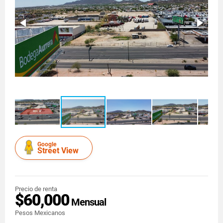
Google
Street View
Precio de renta
$60,000
Mensual
Pesos Mexicanos