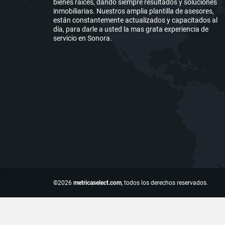
bienes raíces, dando siempre resultados y soluciones
inmobiliarias. Nuestros amplia plantilla de asesores,
están constantemente actualizados y capacitados al
día, para darle a usted la mas grata experiencia de
servicio en Sonora.
©2026
metricaselect.com
, todos los derechos reservados.