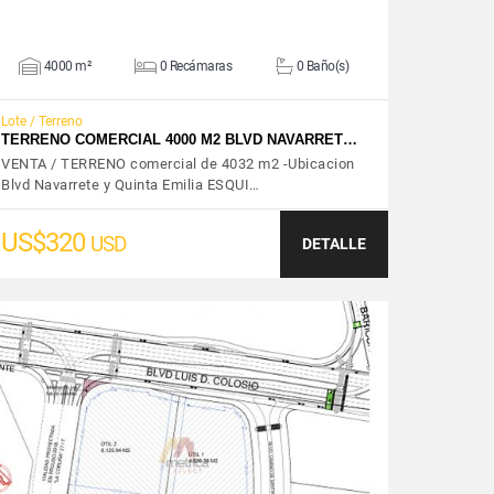
4000 m²
0 Recámaras
0 Baño(s)
Lote / Terreno
TERRENO COMERCIAL 4000 M2 BLVD NAVARRET…
VENTA / TERRENO comercial de 4032 m2 -Ubicacion
Blvd Navarrete y Quinta Emilia ESQUI…
US$320
USD
DETALLE
VER DETALLES