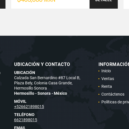
UBICACIÓN Y CONTACTO
INFORMACIÓ
Inicio
n
UBICACIÓN
Calzada San Bernardino #87 Local B,
Ventas
Plaza Bely, Colonia Casa Grande,
Renta
Hermosillo Sonora
Hermosillo - Sonora - México
Contáctenos
MÓVIL
Políticas de pr
+526621898015
TELÉFONO
6621898015
EMAIL