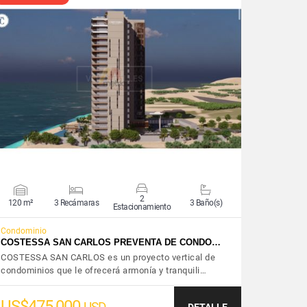
VER DETALLES
2
120 m²
3 Recámaras
3 Baño(s)
Estacionamiento
Condominio
COSTESSA SAN CARLOS PREVENTA DE CONDO…
COSTESSA SAN CARLOS es un proyecto vertical de
condominios que le ofrecerá armonía y tranquili…
US$475,000
DETALLE