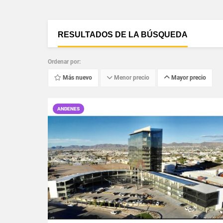
RESULTADOS DE LA BÚSQUEDA
Ordenar por:
Más nuevo
Menor precio
Mayor precio
ANDENES
VER DETALLES