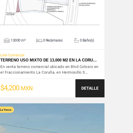
13000 m²
0 Recámaras
0 Baño(s)
Lote Comercial
TERRENO USO MIXTO DE 13,000 M2 EN LA CORU…
En venta terreno comercial ubicado en Blvd Colosio en
el Fraccionamiento La Coruña, en Hermosillo S…
$4,200
MXN
DETALLE
La Yesca