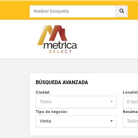
BÚSQUEDA AVANZADA
Ciudad:
Localid
Todos
0 Opc
Tipo de negocio:
Recáma
Venta
Todo