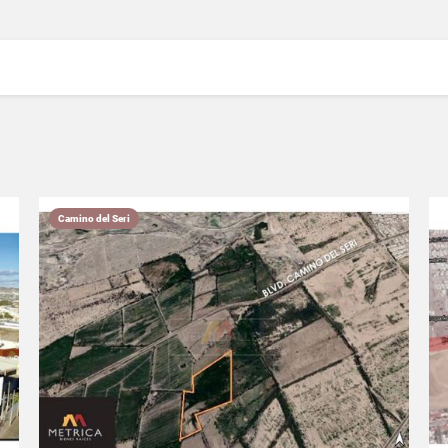
Camino del Seri
VER DETALLES