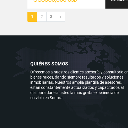
Siguiente
1
2
3
»
QUIÉNES SOMOS
Ofrecemos a nuestros clientes asesoría y consultoría e
bienes raíces, dando siempre resultados y soluciones
inmobiliarias. Nuestros amplia plantilla de asesores,
están constantemente actualizados y capacitados al
día, para darle a usted la mas grata experiencia de
servicio en Sonora.