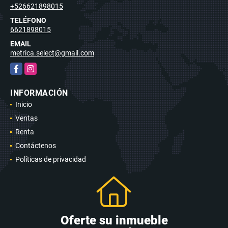
+526621898015
TELÉFONO
6621898015
EMAIL
metrica.select@gmail.com
Facebook
Instagram
INFORMACIÓN
Inicio
Ventas
Renta
Contáctenos
Políticas de privacidad
Oferte su inmueble