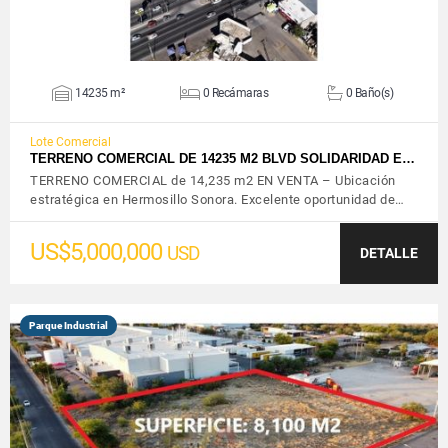
14235 m²
0 Recámaras
0 Baño(s)
Lote Comercial
TERRENO COMERCIAL DE 14235 M2 BLVD SOLIDARIDAD E…
TERRENO COMERCIAL de 14,235 m2 EN VENTA – Ubicación
estratégica en Hermosillo Sonora. Excelente oportunidad de…
US$5,000,000
USD
DETALLE
Parque Industrial
VER DETALLES