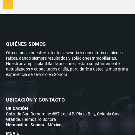
1
QUIÉNES SOMOS
Ofrecemos a nuestros clientes asesoría y consultoría en bienes
raíces, dando siempre resultados y soluciones inmobiliarias.
Nuestros amplia plantilla de asesores, están constantemente
actualizados y capacitados al día, para darle a usted la mas grata
experiencia de servicio en Sonora.
UBICACIÓN Y CONTACTO
UBICACIÓN
Calzada San Bernardino #87 Local B, Plaza Bely, Colonia Casa
Grande, Hermosillo Sonora
Hermosillo - Sonora - México
MÓVIL