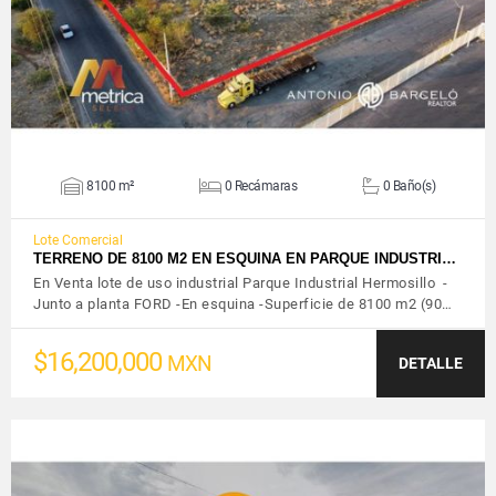
8100 m²
0 Recámaras
0 Baño(s)
Lote Comercial
TERRENO DE 8100 M2 EN ESQUINA EN PARQUE INDUSTRI…
En Venta lote de uso industrial Parque Industrial Hermosillo -
Junto a planta FORD -En esquina -Superficie de 8100 m2 (90…
$16,200,000
MXN
DETALLE