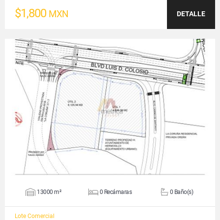
$1,800
MXN
DETALLE
VER DETALLES
13000 m²
0 Recámaras
0 Baño(s)
Lote Comercial