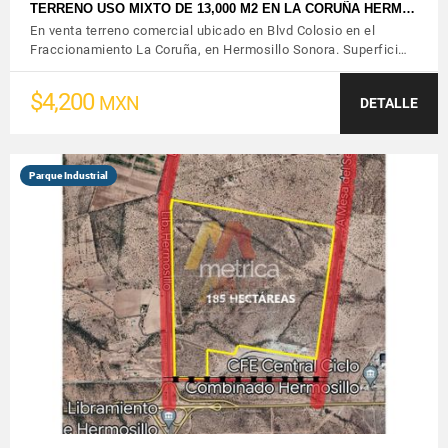
TERRENO USO MIXTO DE 13,000 M2 EN LA CORUÑA HERM…
En venta terreno comercial ubicado en Blvd Colosio en el
Fraccionamiento La Coruña, en Hermosillo Sonora. Superfici…
$4,200
MXN
DETALLE
Parque Industrial
VER DETALLES