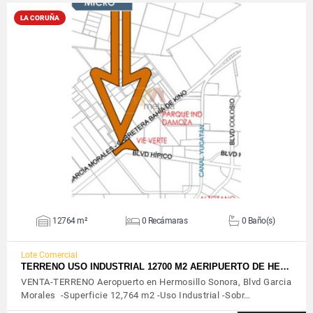
LA CORUÑA
VER DETALLES
12764 m²
0 Recámaras
0 Baño(s)
Lote Comercial
TERRENO USO INDUSTRIAL 12700 M2 AERIPUERTO DE HE…
VENTA-TERRENO Aeropuerto en Hermosillo Sonora, Blvd Garcia
Morales -Superficie 12,764 m2 -Uso Industrial -Sobr…