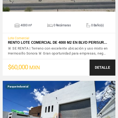
4000 m²
0 Recámaras
0 Baño(s)
Lote Comercial
RENTO LOTE COMERCIAL DE 4000 M2 EN BLVD PERISUR…
🚨 SE RENTA | Terreno con excelente ubicación y uso mixto en
Hermosillo Sonora 🚨 Gran oportunidad para empresas, neg…
$60,000
MXN
DETALLE
Parque Industrial
VER DETALLES