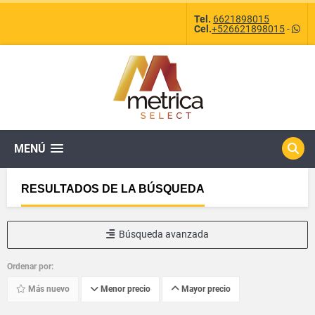
Tel.
6621898015
Cel.
+526621898015
-
MENÚ
RESULTADOS DE LA BÚSQUEDA
Búsqueda avanzada
Ordenar por:
Más nuevo
Menor precio
Mayor precio