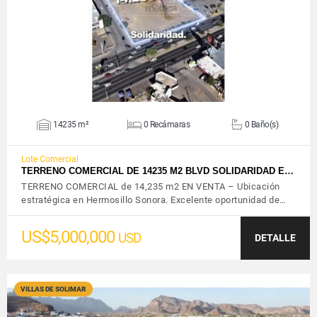
VER DETALLES
14235 m²
0 Recámaras
0 Baño(s)
Lote Comercial
TERRENO COMERCIAL DE 14235 M2 BLVD SOLIDARIDAD E…
TERRENO COMERCIAL de 14,235 m2 EN VENTA – Ubicación
estratégica en Hermosillo Sonora. Excelente oportunidad de…
US$5,000,000
USD
DETALLE
VILLAS DE SOLIMAR