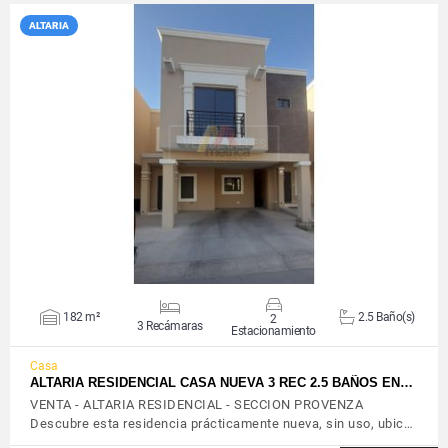
ALTARIA
VER DETALLES
182 m²
2.5 Baño(s)
2
3 Recámaras
Estacionamiento
Casa
ALTARIA RESIDENCIAL CASA NUEVA 3 REC 2.5 BAÑOS EN…
VENTA - ALTARIA RESIDENCIAL - SECCION PROVENZA
Descubre esta residencia prácticamente nueva, sin uso, ubic…