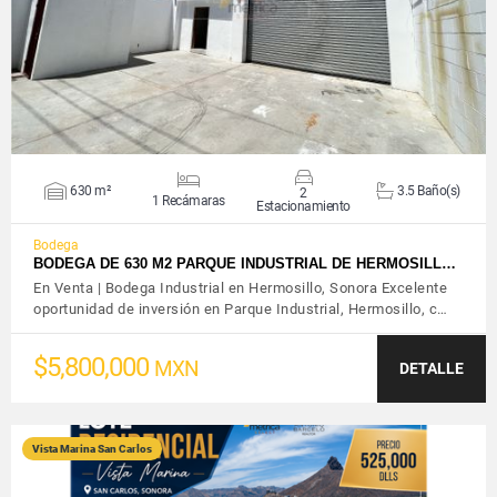
630 m²
3.5 Baño(s)
2
1 Recámaras
Estacionamiento
Bodega
BODEGA DE 630 M2 PARQUE INDUSTRIAL DE HERMOSILL…
En Venta | Bodega Industrial en Hermosillo, Sonora Excelente
oportunidad de inversión en Parque Industrial, Hermosillo, c…
$5,800,000
MXN
DETALLE
Vista Marina San Carlos