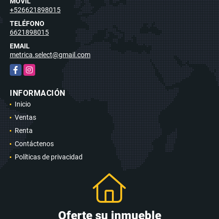
MÓVIL
+526621898015
TELÉFONO
6621898015
EMAIL
metrica.select@gmail.com
Facebook
Instagram
INFORMACIÓN
Inicio
Ventas
Renta
Contáctenos
Políticas de privacidad
Oferte su inmueble