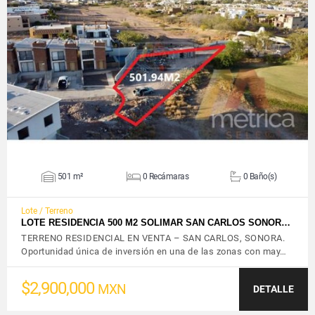
VER DETALLES
501 m²
0 Recámaras
0 Baño(s)
Lote / Terreno
LOTE RESIDENCIA 500 M2 SOLIMAR SAN CARLOS SONOR…
TERRENO RESIDENCIAL EN VENTA – SAN CARLOS, SONORA.
Oportunidad única de inversión en una de las zonas con may…
$2,900,000
MXN
DETALLE