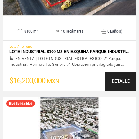
8100 m²
0 Recámaras
0 Baño(s)
Lote / Terreno
LOTE INDUSTRIAL 8100 M2 EN ESQUINA PARQUE INDUSTR…
🏭 EN VENTA | LOTE INDUSTRIAL ESTRATÉGICO 📍 Parque
Industrial, Hermosillo, Sonora 📌 Ubicación privilegiada junt…
$16,200,000
MXN
DETALLE
Blvd Solidaridad