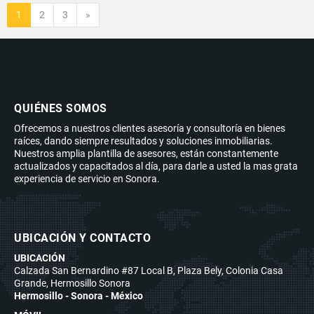
Siguiente
1
2
3
»
QUIÉNES SOMOS
Ofrecemos a nuestros clientes asesoría y consultoría en bienes
raíces, dando siempre resultados y soluciones inmobiliarias.
Nuestros amplia plantilla de asesores, están constantemente
actualizados y capacitados al día, para darle a usted la mas grata
experiencia de servicio en Sonora.
UBICACIÓN Y CONTACTO
UBICACIÓN
Calzada San Bernardino #87 Local B, Plaza Bely, Colonia Casa
Grande, Hermosillo Sonora
Hermosillo - Sonora - México