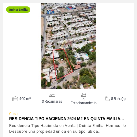
Quinta Emilia
VER DETALLES
400 m²
5 Baño(s)
4
3 Recámaras
Estacionamiento
Casa
RESIDENCIA TIPO HACIENDA 2524 M2 EN QUINTA EMILIA…
Residencia Tipo Hacienda en Venta | Quinta Emilia, Hermosillo
Descubre una propiedad única en su tipo, ubica…