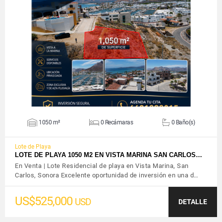
VER DETALLES
1050 m²
0 Recámaras
0 Baño(s)
Lote de Playa
LOTE DE PLAYA 1050 M2 EN VISTA MARINA SAN CARLOS…
En Venta | Lote Residencial de playa en Vista Marina, San
Carlos, Sonora Excelente oportunidad de inversión en una d…
US$525,000
USD
DETALLE